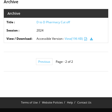
Archive
Archive
D to D Pharmacy Cut off
2024
Accessible Version :
View(196 KB)
Previous
Page - 2 of 2
Terms of Use
Website Policies
Help
Contact Us